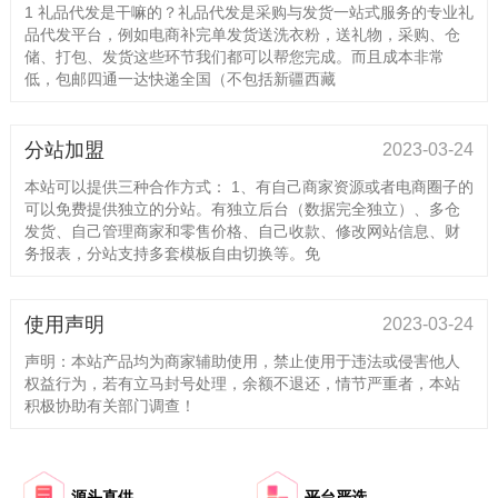
1 礼品代发是干嘛的？礼品代发是采购与发货一站式服务的专业礼
品代发平台，例如电商补完单发货送洗衣粉，送礼物，采购、仓
储、打包、发货这些环节我们都可以帮您完成。而且成本非常
低，包邮四通一达快递全国（不包括新疆西藏
分站加盟
2023-03-24
本站可以提供三种合作方式： 1、有自己商家资源或者电商圈子的
可以免费提供独立的分站。有独立后台（数据完全独立）、多仓
发货、自己管理商家和零售价格、自己收款、修改网站信息、财
务报表，分站支持多套模板自由切换等。免
使用声明
2023-03-24
声明：本站产品均为商家辅助使用，禁止使用于违法或侵害他人
权益行为，若有立马封号处理，余额不退还，情节严重者，本站
积极协助有关部门调查！
源头直供
平台严选