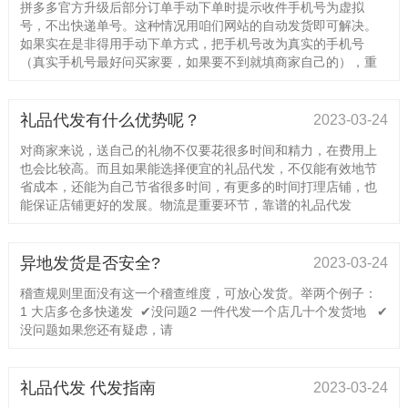
拼多多官方升级后部分订单手动下单时提示收件手机号为虚拟
号，不出快递单号。这种情况用咱们网站的自动发货即可解决。
如果实在是非得用手动下单方式，把手机号改为真实的手机号
（真实手机号最好问买家要，如果要不到就填商家自己的），重
礼品代发有什么优势呢？
2023-03-24
对商家来说，送自己的礼物不仅要花很多时间和精力，在费用上
也会比较高。而且如果能选择便宜的礼品代发，不仅能有效地节
省成本，还能为自己节省很多时间，有更多的时间打理店铺，也
能保证店铺更好的发展。物流是重要环节，靠谱的礼品代发
异地发货是否安全?
2023-03-24
稽查规则里面没有这一个稽查维度，可放心发货。举两个例子：
1 大店多仓多快递发 ✔没问题2 一件代发一个店几十个发货地 ✔
没问题如果您还有疑虑，请
礼品代发 代发指南
2023-03-24