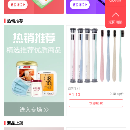
QQ咨询
热销推荐
返回顶部
圆筒牙刷
0.10 kg/件
￥1.10
立即购买
新品上架