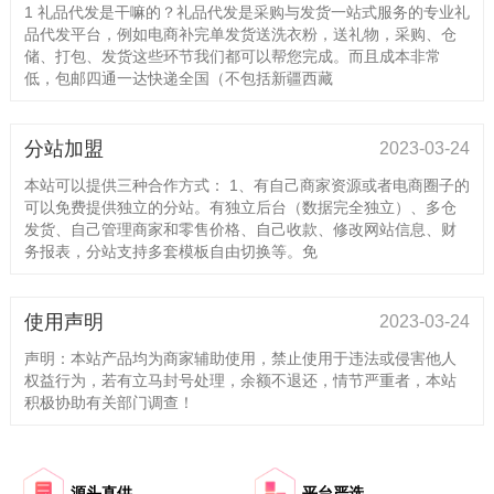
1 礼品代发是干嘛的？礼品代发是采购与发货一站式服务的专业礼
品代发平台，例如电商补完单发货送洗衣粉，送礼物，采购、仓
储、打包、发货这些环节我们都可以帮您完成。而且成本非常
低，包邮四通一达快递全国（不包括新疆西藏
分站加盟
2023-03-24
本站可以提供三种合作方式： 1、有自己商家资源或者电商圈子的
可以免费提供独立的分站。有独立后台（数据完全独立）、多仓
发货、自己管理商家和零售价格、自己收款、修改网站信息、财
务报表，分站支持多套模板自由切换等。免
使用声明
2023-03-24
声明：本站产品均为商家辅助使用，禁止使用于违法或侵害他人
权益行为，若有立马封号处理，余额不退还，情节严重者，本站
积极协助有关部门调查！
源头直供
平台严选