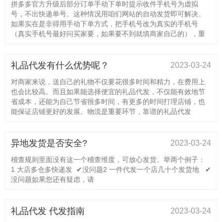
拼多多官方升级后部分订单手动下单时提示收件手机号为虚拟
号，不出快递单号。这种情况用咱们网站的自动发货即可解决。
如果实在是非得用手动下单方式，把手机号改为真实的手机号
（真实手机号最好问买家要，如果要不到就填商家自己的），重
礼品代发有什么优势呢？
2023-03-24
对商家来说，送自己的礼物不仅要花很多时间和精力，在费用上
也会比较高。而且如果能选择便宜的礼品代发，不仅能有效地节
省成本，还能为自己节省很多时间，有更多的时间打理店铺，也
能保证店铺更好的发展。物流是重要环节，靠谱的礼品代发
异地发货是否安全?
2023-03-24
稽查规则里面没有这一个稽查维度，可放心发货。举两个例子：
1 大店多仓多快递发 ✔没问题2 一件代发一个店几十个发货地 ✔
没问题如果您还有疑虑，请
礼品代发 代发指南
2023-03-24